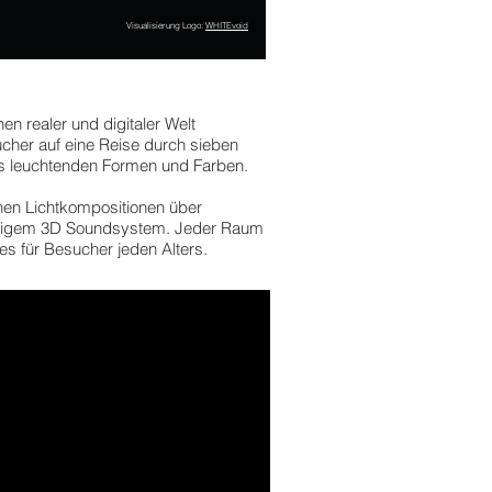
Visualisierung Logo:
WHITEvoid
n realer und digitaler Welt
her auf eine Reise durch sieben
us leuchtenden Formen und Farben.
nen Lichtkompositionen über
igartigem 3D Soundsystem. Jeder Raum
ses für Besucher jeden Alters.