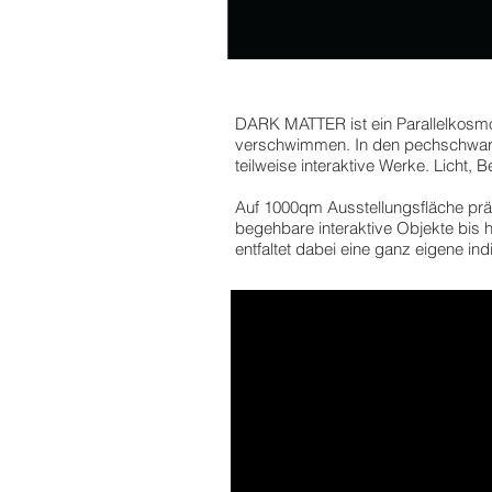
DARK MATTER ist ein Parallelkosmos
verschwimmen. In den pechschwarz
teilweise interaktive Werke. Lich
Auf 1000qm Ausstellungsfläche präs
begehbare interaktive Objekte bis 
entfaltet dabei eine ganz eigene ind