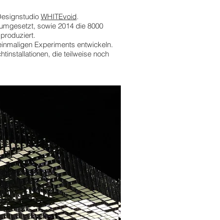
Designstudio
WHITEvoid
.
umgesetzt, sowie 2014 die 8000
produziert.
einmaligen Experiments entwickeln.
tinstallationen, die teilweise noch