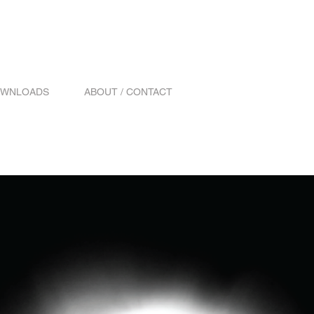
WNLOADS
ABOUT / CONTACT