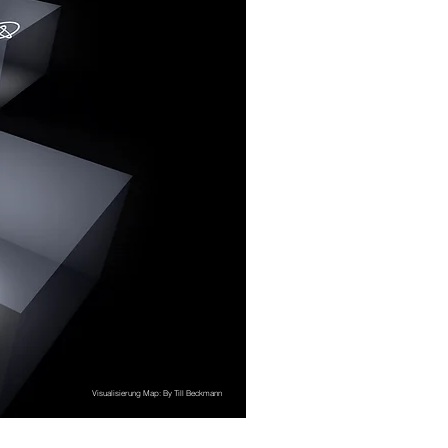
Visualisierung Map: By Till Beckmann