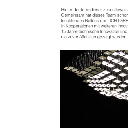
Hinter der Idee dieser zukunftswei
Gemeinsam hat dieses Team schon I
leuchtenden Ballons der LICHTGREN
In Kooperationen mit weiteren inno
15 Jahre technische Innovation und 
nie zuvor öffentlich gezeigt wurden