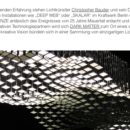
senden Erfahrung stehen Lichtkünstler
Christopher Bauder
und sein 
nstallationen wie „DEEP WEB“ oder „SKALAR“ im Kraftwerk Berlin 
ZE anlässlich des Ereignisses von 25 Jahre Mauerfall erdacht und 
vativen Technologiepartnern wird sich
DARK MATTER
zum Ort eines 
kreative Vision bündeln sich in einer Sammlung von einzigartigen Lich
.