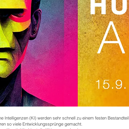
che Intelligenzen (KI) werden sehr schnell zu einem festen Bestandt
ahren so viele Entwicklungssprünge gemacht.