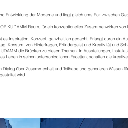
tät und Entwicklung der Moderne und liegt gleich ums Eck zwischen G
as POP KUDAMM Raum, für ein konzeptionelles Zusammenwirken von K
ist es Inspiration, Konzept, ganzheitlich gedacht. Erlangt durch ein A
, Konsum, von Hinterfragen, Erfindergeist und Kreativität und Schau
UDAMM die Brücken zu diesen Themen. In Ausstellungen, Installati
es Leben in seinen unterschiedlichen Facetten, schaffen die kreati
ialog über Zusammenhalt und Teilhabe und generieren Wissen für d
estaltet wird.