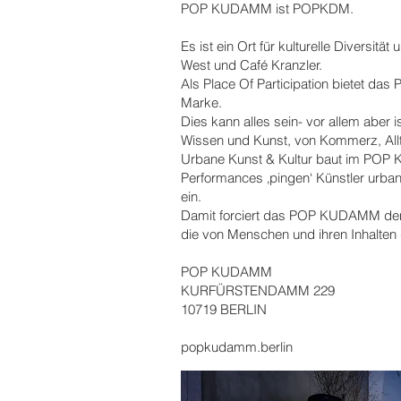
POP KUDAMM ist POPKDM.
Es ist ein Ort für kulturelle Diversi
West und Café Kranzler.
Als Place Of Participation bietet d
Marke.
Dies kann alles sein- vor allem aber 
Wissen und Kunst, von Kommerz, Alltag
Urbane Kunst & Kultur baut im POP K
Performances ‚pingen‘ Künstler urban
ein.
Damit forciert das POP KUDAMM den D
die von Menschen und ihren Inhalten g
POP KUDAMM
KURFÜRSTENDAMM 229
10719 BERLIN
popkudamm.berlin