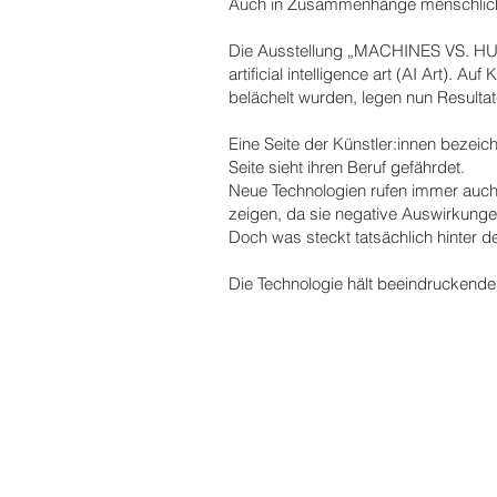
Auch in Zusammenhänge menschlicher
Die Ausstellung „MACHINES VS. HUMAN
artificial intelligence art (AI Art)
belächelt wurden, legen nun Resultat
Eine Seite der Künstler:innen bezeich
Seite sieht ihren Beruf gefährdet.
Neue Technologien rufen immer auch Ä
zeigen, da sie negative Auswirkungen
Doch was steckt tatsächlich hinter 
Die Technologie hält beeindruckende