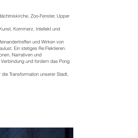
edächtniskirche, Zoo-Fenster, Upper
unst, Kommerz, Intellekt und
ufeinandertreffen und Wirken von
lust. Ein stetiges Re:Flektieren.
onen, Narrativen und
ve Verbindung und fordern das Pong
ie Transformation unserer Stadt,