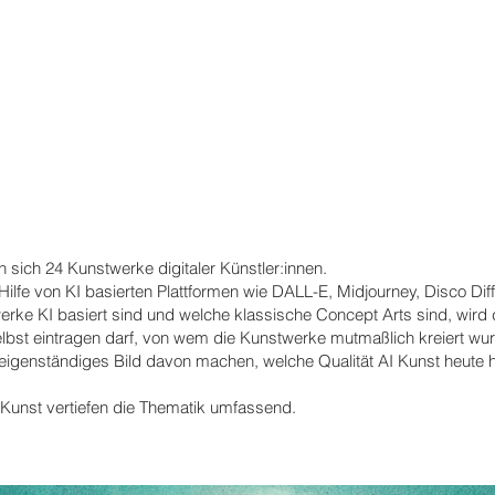
 sich 24 Kunstwerke digitaler Künstler:innen.
ilfe von KI basierten Plattformen wie DALL-E, Midjourney, Disco Diff
erke KI basiert sind und welche klassische Concept Arts sind, wird 
selbst eintragen darf, von wem die Kunstwerke mutmaßlich kreiert 
 eigenständiges Bild davon machen, welche Qualität AI Kunst heute 
 Kunst vertiefen die Thematik umfassend.