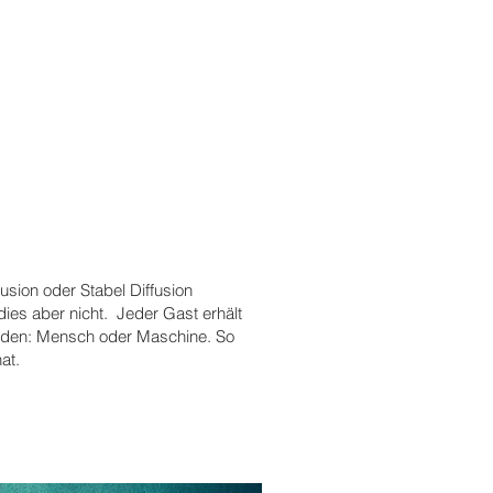
usion oder Stabel Diffusion
dies aber nicht. Jeder Gast erhält
wurden: Mensch oder Maschine. So
hat.