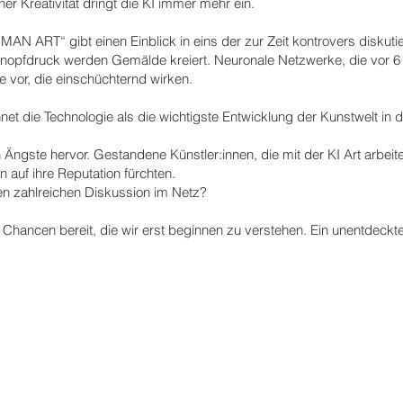
 Kreativität dringt die KI immer mehr ein.
 ART“ gibt einen Einblick in eins der zur Zeit kontrovers diskuti
. Auf Knopfdruck werden Gemälde kreiert. Neuronale Netzwerke, die vor
e vor, die einschüchternd wirken.
net die Technologie als die wichtigste Entwicklung der Kunstwelt in 
ngste hervor. Gestandene Künstler:innen, die mit der KI Art arbeiten
 auf ihre Reputation fürchten.
den zahlreichen Diskussion im Netz?
 Chancen bereit, die wir erst beginnen zu verstehen. Ein unentdeck