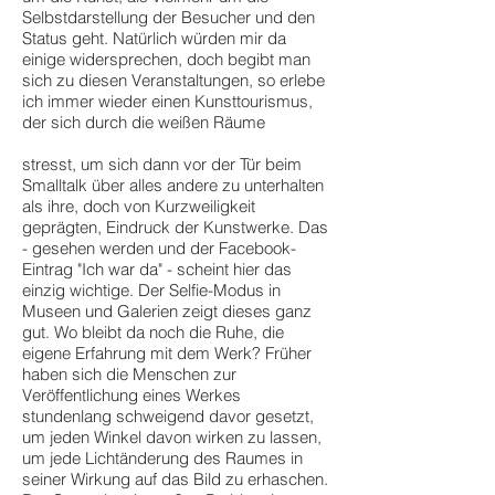
Selbstdarstellung der Besucher und den
Status geht. Natürlich würden mir da
einige widersprechen, doch begibt man
sich zu diesen Veranstaltungen, so erlebe
ich immer wieder einen Kunsttourismus,
der sich durch die weißen Räume
stresst, um sich dann vor der Tür beim
Smalltalk über alles andere zu unterhalten
als ihre, doch von Kurzweiligkeit
geprägten, Eindruck der Kunstwerke. Das
- gesehen werden und der Facebook-
Eintrag "Ich war da" - scheint hier das
einzig wichtige. Der Selfie-Modus in
Museen und Galerien zeigt dieses ganz
gut. Wo bleibt da noch die Ruhe, die
eigene Erfahrung mit dem Werk? Früher
haben sich die Menschen zur
Veröffentlichung eines Werkes
stundenlang schweigend davor gesetzt,
um jeden Winkel davon wirken zu lassen,
um jede Lichtänderung des Raumes in
seiner Wirkung auf das Bild zu erhaschen.