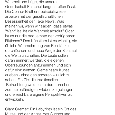
Wahrheit und Lüge, die unsere
Gesellschaft Entscheidungen treffen lässt.
Die Connor Brothers beispielsweise
arbeiten mit der gesellschaftlichen
Besessenheit der Fake News. Was
meinen wir, wenn wir sagen, dass etwas
"Wahr" ist. Ist die Wahrheit absolut? Oder
ist es nur die bequemste der verfügbaren
Fiktionen? Den Künstlern ist es wichtig, die
übliche Wahrnehmung von Realität zu
durchlöchern und neue Wege der Sicht auf
die Welt zu schaffen. Die Leute sollen
daran erinnert werden, die eigenen
Überzeugungen anzunehmen und sich
dafür einzusetzen. Gemeinsam Kunst
erleben - ohne den anderen wirklich zu
sehen. Ein Ziel die traditionellen
Betrachtungsweisen zu durchbrechen,
zum selbständigen Erleben zu gelangen
und erreichbare eigene Perspektiven zu
entwickeln.
Clara Cremer: Ein Labyrinth ist ein Ort des
Mutes und der Angst, des Suchen und