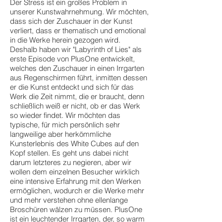
Der Stress ist ein großes Problem in
unserer Kunstwahrnehmung. Wir möchten,
dass sich der Zuschauer in der Kunst
verliert, dass er thematisch und emotional
in die Werke herein gezogen wird.
Deshalb haben wir "Labyrinth of Lies" als
erste Episode von PlusOne entwickelt,
welches den Zuschauer in einen Irrgarten
aus Regenschirmen führt, inmitten dessen
er die Kunst entdeckt und sich für das
Werk die Zeit nimmt, die er braucht, denn
schließlich weiß er nicht, ob er das Werk
so wieder findet. Wir möchten das
typische, für mich persönlich sehr
langweilige aber herkömmliche
Kunsterlebnis des White Cubes auf den
Kopf stellen. Es geht uns dabei nicht
darum letzteres zu negieren, aber wir
wollen dem einzelnen Besucher wirklich
eine intensive Erfahrung mit den Werken
ermöglichen, wodurch er die Werke mehr
und mehr verstehen ohne ellenlange
Broschüren wälzen zu müssen. PlusOne
ist ein leuchtender Irrgarten, der, so warm