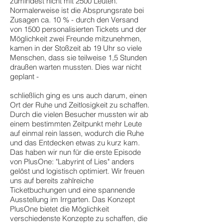
zumindest nicht mit 2500 Leuten.
Normalerweise ist die Absprungsrate bei
Zusagen ca. 10 % - durch den Versand
von 1500 personalisierten Tickets und der
Möglichkeit zwei Freunde mitzunehmen,
kamen in der Stoßzeit ab 19 Uhr so viele
Menschen, dass sie teilweise 1,5 Stunden
draußen warten mussten. Dies war nicht
geplant -
schließlich ging es uns auch darum, einen
Ort der Ruhe und Zeitlosigkeit zu schaffen.
Durch die vielen Besucher mussten wir ab
einem bestimmten Zeitpunkt mehr Leute
auf einmal rein lassen, wodurch die Ruhe
und das Entdecken etwas zu kurz kam.
Das haben wir nun für die erste Episode
von PlusOne: "Labyrint of Lies" anders
gelöst und logistisch optimiert. Wir freuen
uns auf bereits zahlreiche
Ticketbuchungen und eine spannende
Ausstellung im Irrgarten. Das Konzept
PlusOne bietet die Möglichkeit
verschiedenste Konzepte zu schaffen, die