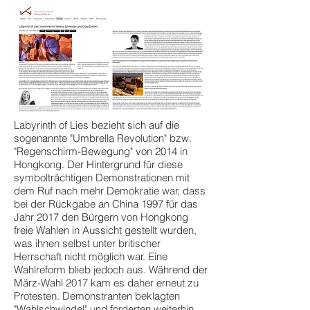
Labyrinth of Lies bezieht sich auf die
sogenannte "Umbrella Revolution" bzw.
"Regenschirm-Bewegung" von 2014 in
Hongkong. Der Hintergrund für diese
symbolträchtigen Demonstrationen mit
dem Ruf nach mehr Demokratie war, dass
bei der Rückgabe an China 1997 für das
Jahr 2017 den Bürgern von Hongkong
freie Wahlen in Aussicht gestellt wurden,
was ihnen selbst unter britischer
Herrschaft nicht möglich war. Eine
Wahlreform blieb jedoch aus. Während der
März-Wahl 2017 kam es daher erneut zu
Protesten. Demonstranten beklagten
"Wahlschwindel" und forderten weiterhin