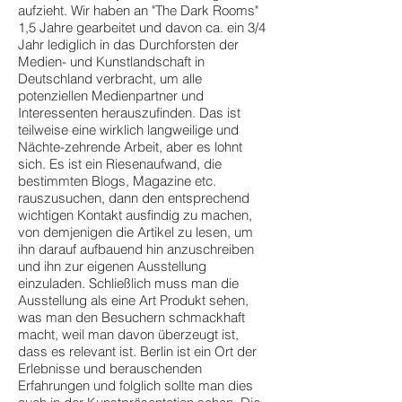
aufzieht. Wir haben an "The Dark Rooms"
1,5 Jahre gearbeitet und davon ca. ein 3/4
Jahr lediglich in das Durchforsten der
Medien- und Kunstlandschaft in
Deutschland verbracht, um alle
potenziellen Medienpartner und
Interessenten herauszufinden. Das ist
teilweise eine wirklich langweilige und
Nächte-zehrende Arbeit, aber es lohnt
sich. Es ist ein Riesenaufwand, die
bestimmten Blogs, Magazine etc.
rauszusuchen, dann den entsprechend
wichtigen Kontakt ausfindig zu machen,
von demjenigen die Artikel zu lesen, um
ihn darauf aufbauend hin anzuschreiben
und ihn zur eigenen Ausstellung
einzuladen. Schließlich muss man die
Ausstellung als eine Art Produkt sehen,
was man den Besuchern schmackhaft
macht, weil man davon überzeugt ist,
dass es relevant ist. Berlin ist ein Ort der
Erlebnisse und berauschenden
Erfahrungen und folglich sollte man dies