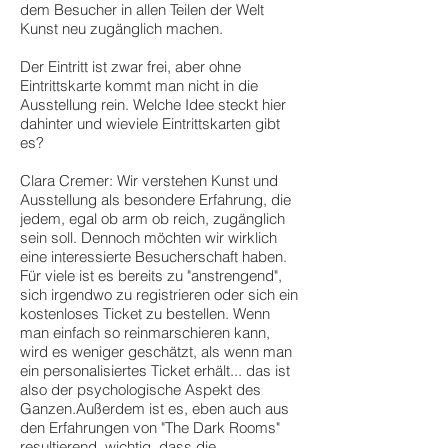
dem Besucher in allen Teilen der Welt
Kunst neu zugänglich machen.
Der Eintritt ist zwar frei, aber ohne
Eintrittskarte kommt man nicht in die
Ausstellung rein. Welche Idee steckt hier
dahinter und wieviele Eintrittskarten gibt
es?
Clara Cremer: Wir verstehen Kunst und
Ausstellung als besondere Erfahrung, die
jedem, egal ob arm ob reich, zugänglich
sein soll. Dennoch möchten wir wirklich
eine interessierte Besucherschaft haben.
Für viele ist es bereits zu "anstrengend",
sich irgendwo zu registrieren oder sich ein
kostenloses Ticket zu bestellen. Wenn
man einfach so reinmarschieren kann,
wird es weniger geschätzt, als wenn man
ein personalisiertes Ticket erhält... das ist
also der psychologische Aspekt des
Ganzen.Außerdem ist es, eben auch aus
den Erfahrungen von "The Dark Rooms"
resultierend, wichtig, dass die