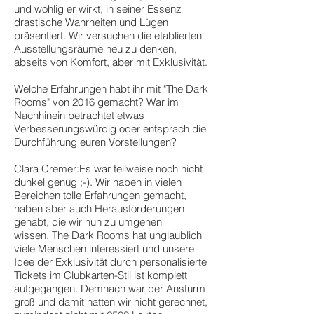
und wohlig er wirkt, in seiner Essenz
drastische Wahrheiten und Lügen
präsentiert. Wir versuchen die etablierten
Ausstellungsräume neu zu denken,
abseits von Komfort, aber mit Exklusivität.
Welche Erfahrungen habt ihr mit "The Dark
Rooms" von 2016 gemacht? War im
Nachhinein betrachtet etwas
Verbesserungswürdig oder entsprach die
Durchführung euren Vorstellungen?
Clara Cremer:Es war teilweise noch nicht
dunkel genug ;-). Wir haben in vielen
Bereichen tolle Erfahrungen gemacht,
haben aber auch Herausforderungen
gehabt, die wir nun zu umgehen
wissen.
The Dark Rooms
hat unglaublich
viele Menschen interessiert und unsere
Idee der Exklusivität durch personalisierte
Tickets im Clubkarten-Stil ist komplett
aufgegangen. Demnach war der Ansturm
groß und damit hatten wir nicht gerechnet,