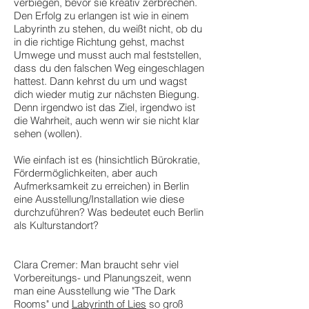
verbiegen, bevor sie kreativ zerbrechen.
Den Erfolg zu erlangen ist wie in einem
Labyrinth zu stehen, du weißt nicht, ob du
in die richtige Richtung gehst, machst
Umwege und musst auch mal feststellen,
dass du den falschen Weg eingeschlagen
hattest. Dann kehrst du um und wagst
dich wieder mutig zur nächsten Biegung.
Denn irgendwo ist das Ziel, irgendwo ist
die Wahrheit, auch wenn wir sie nicht klar
sehen (wollen).
Wie einfach ist es (hinsichtlich Bürokratie,
Fördermöglichkeiten, aber auch
Aufmerksamkeit zu erreichen) in Berlin
eine Ausstellung/Installation wie diese
durchzuführen? Was bedeutet euch Berlin
als Kulturstandort?
Clara Cremer: Man braucht sehr viel
Vorbereitungs- und Planungszeit, wenn
man eine Ausstellung wie "The Dark
Rooms" und
Labyrinth of Lies
so groß