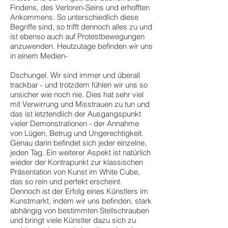
Findens, des Verloren-Seins und erhofften
Ankommens. So unterschiedlich diese
Begriffe sind, so trifft dennoch alles zu und
ist ebenso auch auf Protestbewegungen
anzuwenden. Heutzutage befinden wir uns
in einem Medien-
Dschungel. Wir sind immer und überall
trackbar - und trotzdem fühlen wir uns so
unsicher wie noch nie. Dies hat sehr viel
mit Verwirrung und Misstrauen zu tun und
das ist letztendlich der Ausgangspunkt
vieler Demonstrationen - der Annahme
von Lügen, Betrug und Ungerechtigkeit.
Genau darin befindet sich jeder einzelne,
jeden Tag. Ein weiterer Aspekt ist natürlich
wieder der Kontrapunkt zur klassischen
Präsentation von Kunst im White Cube,
das so rein und perfekt erscheint.
Dennoch ist der Erfolg eines Künstlers im
Kunstmarkt, indem wir uns befinden, stark
abhängig von bestimmten Stellschrauben
und bringt viele Künstler dazu sich zu