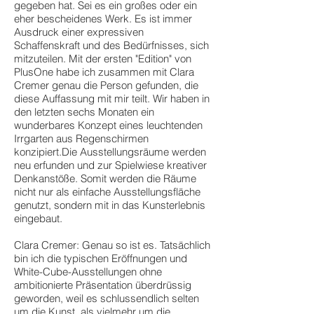
gegeben hat. Sei es ein großes oder ein
eher bescheidenes Werk. Es ist immer
Ausdruck einer expressiven
Schaffenskraft und des Bedürfnisses, sich
mitzuteilen. Mit der ersten "Edition" von
PlusOne habe ich zusammen mit Clara
Cremer genau die Person gefunden, die
diese Auffassung mit mir teilt. Wir haben in
den letzten sechs Monaten ein
wunderbares Konzept eines leuchtenden
Irrgarten aus Regenschirmen
konzipiert.Die Ausstellungsräume werden
neu erfunden und zur Spielwiese kreativer
Denkanstöße. Somit werden die Räume
nicht nur als einfache Ausstellungsfläche
genutzt, sondern mit in das Kunsterlebnis
eingebaut.
Clara Cremer: Genau so ist es. Tatsächlich
bin ich die typischen Eröffnungen und
White-Cube-Ausstellungen ohne
ambitionierte Präsentation überdrüssig
geworden, weil es schlussendlich selten
um die Kunst, als vielmehr um die