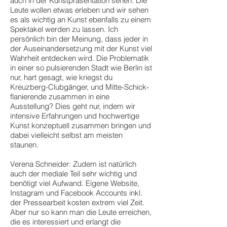
auch in der Kunstpräsentation sehen. Die
Leute wollen etwas erleben und wir sehen
es als wichtig an Kunst ebenfalls zu einem
Spektakel werden zu lassen. Ich
persönlich bin der Meinung, dass jeder in
der Auseinandersetzung mit der Kunst viel
Wahrheit entdecken wird. Die Problematik
in einer so pulsierenden Stadt wie Berlin ist
nur, hart gesagt, wie kriegst du
Kreuzberg-Clubgänger, und Mitte-Schick-
flanierende zusammen in eine
Ausstellung? Dies geht nur, indem wir
intensive Erfahrungen und hochwertige
Kunst konzeptuell zusammen bringen und
dabei vielleicht selbst am meisten
staunen.
Verena Schneider: Zudem ist natürlich
auch der mediale Teil sehr wichtig und
benötigt viel Aufwand. Eigene Website,
Instagram und Facebook Accounts inkl.
der Pressearbeit kosten extrem viel Zeit.
Aber nur so kann man die Leute erreichen,
die es interessiert und erlangt die