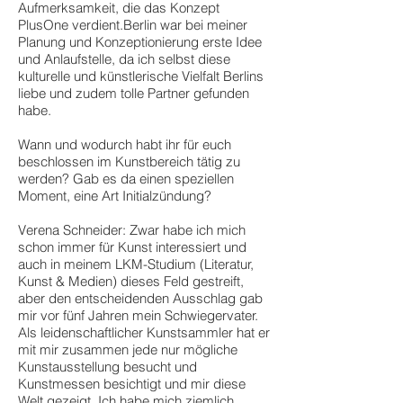
Aufmerksamkeit, die das Konzept
PlusOne verdient.Berlin war bei meiner
Planung und Konzeptionierung erste Idee
und Anlaufstelle, da ich selbst diese
kulturelle und künstlerische Vielfalt Berlins
liebe und zudem tolle Partner gefunden
habe.
Wann und wodurch habt ihr für euch
beschlossen im Kunstbereich tätig zu
werden? Gab es da einen speziellen
Moment, eine Art Initialzündung?
Verena Schneider: Zwar habe ich mich
schon immer für Kunst interessiert und
auch in meinem LKM-Studium (Literatur,
Kunst & Medien) dieses Feld gestreift,
aber den entscheidenden Ausschlag gab
mir vor fünf Jahren mein Schwiegervater.
Als leidenschaftlicher Kunstsammler hat er
mit mir zusammen jede nur mögliche
Kunstausstellung besucht und
Kunstmessen besichtigt und mir diese
Welt gezeigt. Ich habe mich ziemlich