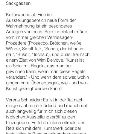
Sackgassen.
Kulturwoche.at: Eine im
Ausstellungsbereich neue Form der
Wahrnehmung ist ein besonderes
Anliegen von euch. Seid ihr einfach müde
vom immer gleichen Vernissagen-
Prozedere (Prosecco, Brötchen, weiße
Wände, Small-Talk, "Schau, der ist auch
da!", "Bussi", "Tschau"), und quasi frei nach
einem Zitat von Wim Delvoye, "Kunst ist
ein Spiel mit Regeln, das man nur
gewinnen kann, wenn man diese Regeln
verändert." - Und wenn dem so war, wohin
gingen eure Überlegungen, wie - und wo -
Kunst gezeigt werden kann?
Verena Schneider: Es ist in der Tat nach
einigen Jahren ermüdend und manchmal
auch langweilig für mich sich diesen
typischen Ausstellungseröffnungen
hinzugeben. Es fehlt einfach oftmals der
Reiz sich mit dem Kunstwerk oder der
Installation in Ruhe auseinanderzusetzen.