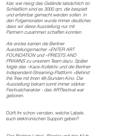
klar, wie riesig das Gelände tatsächlich ist.
Schließlich sind es 3000 qm, die bespielt
und erfahrbar gemacht werden sollen. In
den Folgemonaten wurde immer deutlicher,
dass wir diese Ausstellung nur mit
Partnern zusammen schaffen konnten.
Als erstes kamen die Berliner
Ausstellungsmacher »ENTER ART
FOUNDATION und »PRIESTS AND
PRAWNS zu unserem Team dazu. Später
folgte das »Kaos-Kollektiv und die Berliner
Independent-Streaming-Plattform »Behind
the Tree mit ihren 48-Stunden-Kino. Die
Ausstellung bekam somit immer stärker
Festivalcharakter - das ARTfestival war
geboren.
Dürft ihr schon verraten, welche Labels
euch elektronischen Support geben?
Das Berliner Label »Bipolar und das Klub-