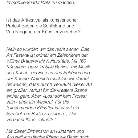
Immobilienmarkt Platz zu machen.
Ist das Artfestival als künstlerischer
Protest gegen die Schließung und
Verdrängung der Künstler zu sehen?
Nein so würden wir das nicht sehen. Das
Art Festival ist primär ein Zelebrieren der
Willner Brauerei als Kulturstätte. Mit 160
Künstlern, ganz im Stile Berlins, mit Musik
und Kunst - ein Exzess des Schönen und
der Künste. Natürlich möchten wir darauf
hinweisen, dass durch Verkäufe dieser Art
ein großer Verlust für die kreative Szene
einher geht. Aber »Lost soll kein Protest
sein - eher ein Weckruf. Für die
teilnehmenden Künstler ist »Lost ein
Symbol, um Berlin zu zeigen: „ Das
verpasst Ihr in Zukunft! “
Mit dieser Dimension an Künstlern und
Ausstellungsfläche führen wir Berlin noch