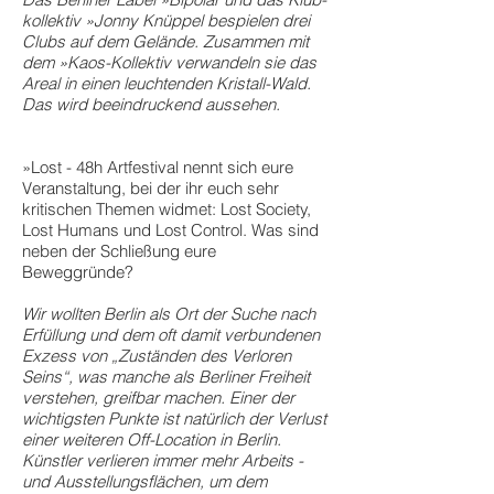
kollektiv »Jonny Knüppel bespielen drei
Clubs auf dem Gelände. Zusammen mit
dem »Kaos-Kollektiv verwandeln sie das
Areal in einen leuchtenden Kristall-Wald.
Das wird beeindruckend aussehen.
»Lost - 48h Artfestival nennt sich eure
Veranstaltung, bei der ihr euch sehr
kritischen Themen widmet: Lost Society,
Lost Humans und Lost Control. Was sind
neben der Schließung eure
Beweggründe?
Wir wollten Berlin als Ort der Suche nach
Erfüllung und dem oft damit verbundenen
Exzess von „Zuständen des Verloren
Seins“, was manche als Berliner Freiheit
verstehen, greifbar machen. Einer der
wichtigsten Punkte ist natürlich der Verlust
einer weiteren Off-Location in Berlin.
Künstler verlieren immer mehr Arbeits -
und Ausstellungsflächen, um dem