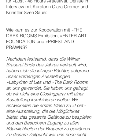
für »Lost - 48 Hours Artfestival. Denise im
Interview mit Kuratorin Clara Cremer und
Künstler Sven Sauer.
Wie kam es zur Kooperation mit »THE
DARK ROOMS Exhibition, »ENTER ART
FOUNDATION und »PRIEST AND
PRAWNS?
Nachdem feststand, dass die Willner
Brauerei Ende des Jahres verkauft wird,
haben sich die jetzigen Pächter, aufgrund
unser vorherigen Ausstellungen
»Labyrinth of Lies und »The Dark Rooms
an uns gewendet. Sie haben uns gefragt,
ob wir nicht eine Closingparty mit einer
Ausstellung kombinieren wollen. Wir
entwickelten die ersten Ideen zu »Lost -
eine Ausstellung, die die Möglichkeit
bietet, das gesamte Gelände zu bespielen
und den Besuchern Zugang zu allen
Räumlichkeiten der Brauerei zu gewähren.
Zu diesem Zeitpunkt war uns noch nicht