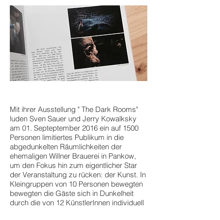
Mit ihrer Ausstellung " The Dark Rooms"
luden Sven Sauer und Jerry Kowalksky
am 01. Septeptember 2016 ein auf 1500
Personen limitiertes Publikum in die
abgedunkelten Räumlichkeiten der
ehemaligen Willner Brauerei in Pankow,
um den Fokus hin zum eigentlicher Star
der Veranstaltung zu rücken: der Kunst. In
Kleingruppen von 10 Personen bewegten
bewegten die Gäste sich in Dunkelheit
durch die von 12 KünstlerInnen individuell
inszenierten Räume - einzig die Exponate