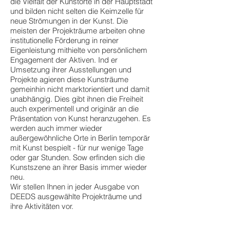
die Vielfalt der Kunstorte in der Hauptstadt
und bilden nicht selten die Keimzelle für
neue Strömungen in der Kunst. Die
meisten der Projekträume arbeiten ohne
institutionelle Förderung in reiner
Eigenleistung mithielte von persönlichem
Engagement der Aktiven. Ind er
Umsetzung ihrer Ausstellungen und
Projekte agieren diese Kunsträume
gemeinhin nicht marktorientiert und damit
unabhängig. Dies gibt ihnen die Freiheit
auch experimentell und originär an die
Präsentation von Kunst heranzugehen. Es
werden auch immer wieder
außergewöhnliche Orte in Berlin temporär
mit Kunst bespielt - für nur wenige Tage
oder gar Stunden. Sow erfinden sich die
Kunstszene an ihrer Basis immer wieder
neu.
Wir stellen Ihnen in jeder Ausgabe von
DEEDS ausgewählte Projekträume und
ihre Aktivitäten vor.